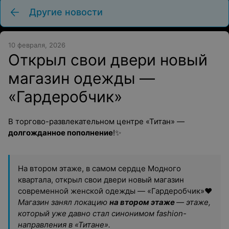
Другие новости
10 февраля, 2026
Открыл свои двери новый
магазин одежды —
«Гардеробчик»
В торгово-развлекательном центре «Титан» —
долгожданное пополнение
!✨️️️
На втором этаже, в самом сердце Модного
квартала, открыл свои двери новый магазин
современной женской одежды — «Гардеробчик»❤️‍‍‍
Магазин занял локацию
на втором этаже
— этаже,
который уже давно стал синонимом fashion-
направления в «Титане».