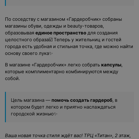
По соседству с магазином «Гардеробчик» собраны
магазины обуви, одежды и beauty-товаров,
образовывая
единое пространство
для создания
целостного образа☑️ Теперь у жительниц и гостей
города есть удобная и стильная точка, где можно найти
основу своего лука✨️️️
В магазине «Гардеробчик» легко собрать
капсулы
,
которые комплиментарно комбинируются между
собой.
Цель магазина —
помочь создать гардероб
, в
котором будет легко и приятно наслаждаться
городской жизнью✨️️️
Ваша новая точка стиля ждёт вас! ТРЦ «Титан», 2 этаж,