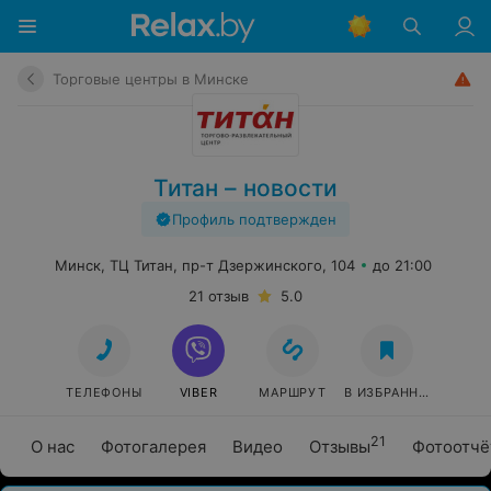
Торговые центры в Минске
Титан – новости
Профиль подтвержден
Минск, ТЦ Титан, пр-т Дзержинского, 104
до 21:00
21 отзыв
5.0
ТЕЛЕФОНЫ
VIBER
МАРШРУТ
В ИЗБРАННОЕ
21
О нас
Фотогалерея
Видео
Отзывы
Фотоотчё